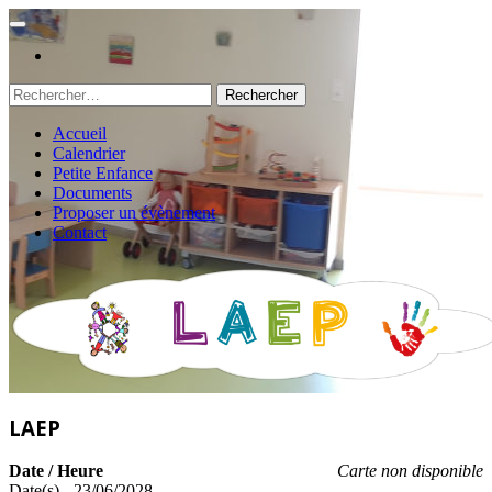
Rechercher :
Accueil
Calendrier
Petite Enfance
Documents
Proposer un évènement
Contact
LAEP
Date / Heure
Carte non disponible
Date(s) - 23/06/2028