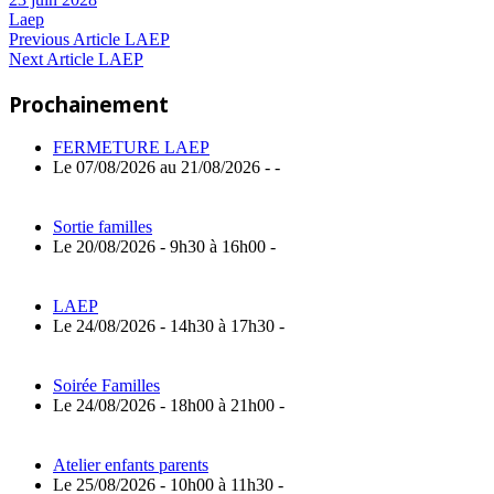
Laep
Navigation
Previous
Previous Article
LAEP
Next
Post:
Next Article
LAEP
de
Article:
Prochainement
l’article
FERMETURE LAEP
Le 07/08/2026 au 21/08/2026 - -
Sortie familles
Le 20/08/2026 - 9h30 à 16h00 -
LAEP
Le 24/08/2026 - 14h30 à 17h30 -
Soirée Familles
Le 24/08/2026 - 18h00 à 21h00 -
Atelier enfants parents
Le 25/08/2026 - 10h00 à 11h30 -