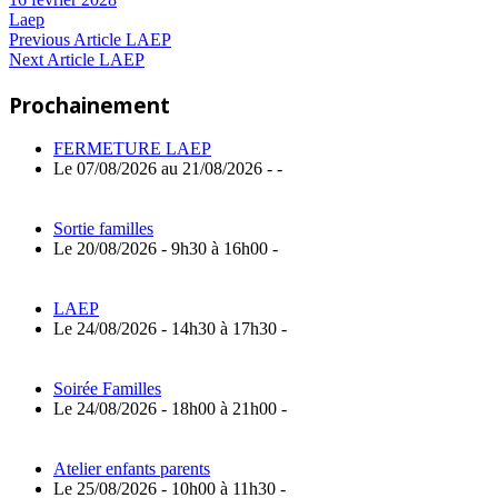
Laep
Navigation
Previous
Previous Article
LAEP
Next
Post:
Next Article
LAEP
de
Article:
Prochainement
l’article
FERMETURE LAEP
Le 07/08/2026 au 21/08/2026 - -
Sortie familles
Le 20/08/2026 - 9h30 à 16h00 -
LAEP
Le 24/08/2026 - 14h30 à 17h30 -
Soirée Familles
Le 24/08/2026 - 18h00 à 21h00 -
Atelier enfants parents
Le 25/08/2026 - 10h00 à 11h30 -