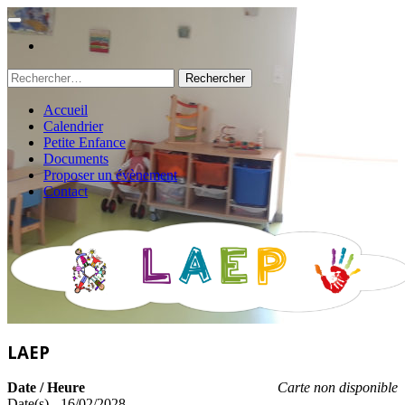
Rechercher :
Accueil
Calendrier
Petite Enfance
Documents
Proposer un évènement
Contact
LAEP
Date / Heure
Carte non disponible
Date(s) - 16/02/2028