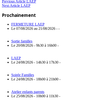
Navigation
Previous
Previous Article
LAEP
Next
Post:
Next Article
LAEP
de
Article:
Prochainement
l’article
FERMETURE LAEP
Le 07/08/2026 au 21/08/2026 - -
Sortie familles
Le 20/08/2026 - 9h30 à 16h00 -
LAEP
Le 24/08/2026 - 14h30 à 17h30 -
Soirée Familles
Le 24/08/2026 - 18h00 à 21h00 -
Atelier enfants parents
Le 25/08/2026 - 10h00 à 11h30 -