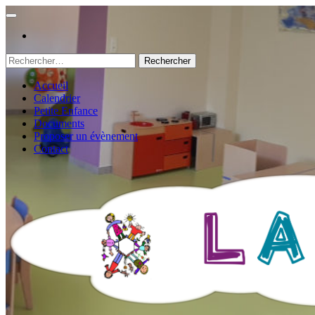
Rechercher :
Accueil
Calendrier
Petite Enfance
Documents
Proposer un évènement
Contact