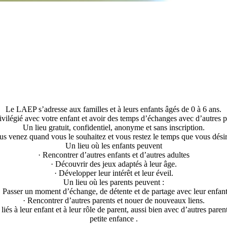
Le LAEP s’adresse aux familles et à leurs enfants âgés de 0 à 6 ans.
vilégié avec votre enfant et avoir des temps d’échanges avec d’autres par
Un lieu gratuit, confidentiel, anonyme et sans inscription.
us venez quand vous le souhaitez et vous restez le temps que vous désir
Un lieu où les enfants peuvent
· Rencontrer d’autres enfants et d’autres adultes
· Découvrir des jeux adaptés à leur âge.
· Développer leur intérêt et leur éveil.
Un lieu où les parents peuvent :
· Passer un moment d’échange, de détente et de partage avec leur enfant
· Rencontrer d’autres parents et nouer de nouveaux liens.
iés à leur enfant et à leur rôle de parent, aussi bien avec d’autres par
petite enfance .