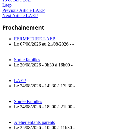
Laep
Navigation
Previous
Previous Article
LAEP
Next
Post:
Next Article
LAEP
de
Article:
Prochainement
l’article
FERMETURE LAEP
Le 07/08/2026 au 21/08/2026 - -
Sortie familles
Le 20/08/2026 - 9h30 à 16h00 -
LAEP
Le 24/08/2026 - 14h30 à 17h30 -
Soirée Familles
Le 24/08/2026 - 18h00 à 21h00 -
Atelier enfants parents
Le 25/08/2026 - 10h00 à 11h30 -