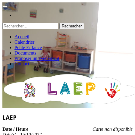
Rechercher :
Accueil
Calendrier
Petite Enfance
Documents
Proposer un évènement
Contact
LAEP
Date / Heure
Carte non disponible
Date(s) - 15/10/2027