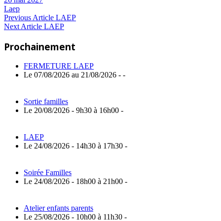
Laep
Navigation
Previous
Previous Article
LAEP
Next
Post:
Next Article
LAEP
de
Article:
Prochainement
l’article
FERMETURE LAEP
Le 07/08/2026 au 21/08/2026 - -
Sortie familles
Le 20/08/2026 - 9h30 à 16h00 -
LAEP
Le 24/08/2026 - 14h30 à 17h30 -
Soirée Familles
Le 24/08/2026 - 18h00 à 21h00 -
Atelier enfants parents
Le 25/08/2026 - 10h00 à 11h30 -