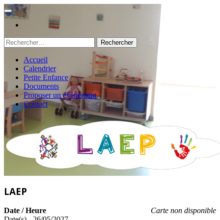
Rechercher :
Accueil
Calendrier
Petite Enfance
Documents
Proposer un évènement
Contact
LAEP
Date / Heure
Carte non disponible
Date(s) - 26/05/2027