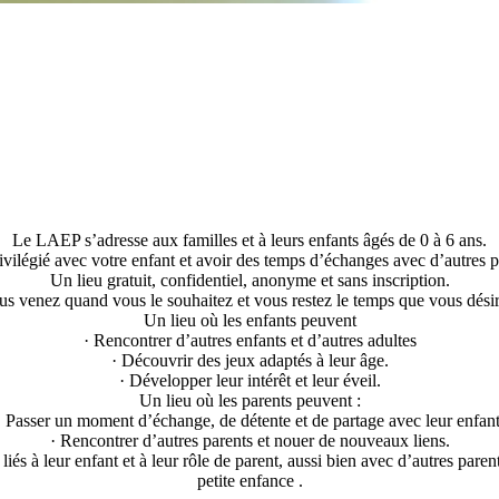
Le LAEP s’adresse aux familles et à leurs enfants âgés de 0 à 6 ans.
vilégié avec votre enfant et avoir des temps d’échanges avec d’autres par
Un lieu gratuit, confidentiel, anonyme et sans inscription.
us venez quand vous le souhaitez et vous restez le temps que vous désir
Un lieu où les enfants peuvent
· Rencontrer d’autres enfants et d’autres adultes
· Découvrir des jeux adaptés à leur âge.
· Développer leur intérêt et leur éveil.
Un lieu où les parents peuvent :
· Passer un moment d’échange, de détente et de partage avec leur enfant
· Rencontrer d’autres parents et nouer de nouveaux liens.
iés à leur enfant et à leur rôle de parent, aussi bien avec d’autres par
petite enfance .