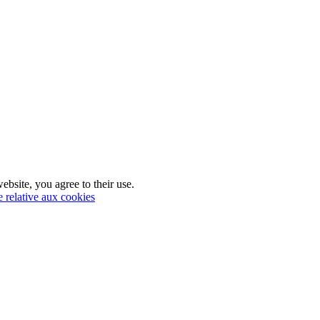
ebsite, you agree to their use.
e relative aux cookies