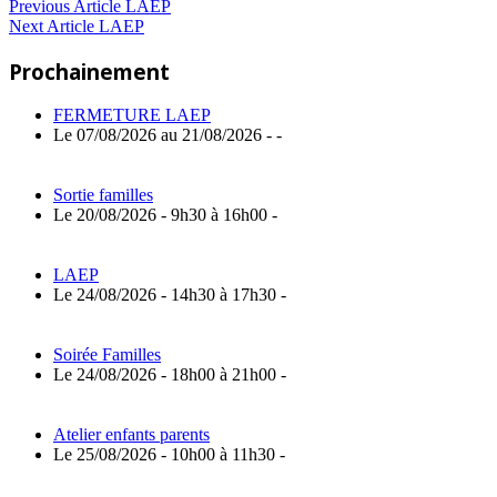
Navigation
Previous
Previous Article
LAEP
Next
Post:
Next Article
LAEP
de
Article:
Prochainement
l’article
FERMETURE LAEP
Le 07/08/2026 au 21/08/2026 - -
Sortie familles
Le 20/08/2026 - 9h30 à 16h00 -
LAEP
Le 24/08/2026 - 14h30 à 17h30 -
Soirée Familles
Le 24/08/2026 - 18h00 à 21h00 -
Atelier enfants parents
Le 25/08/2026 - 10h00 à 11h30 -