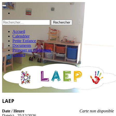
Rechercher :
Accueil
Calendrier
Petite Enfance
Documents
Proposer un évènement
Contact
LAEP
Date / Heure
Carte non disponible
Date(s) - 25/12/2026