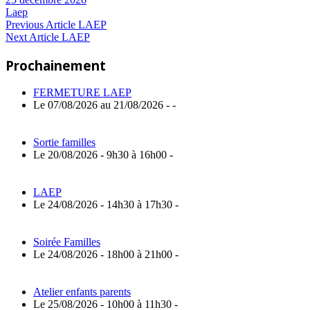
Laep
Navigation
Previous
Previous Article
LAEP
Next
Post:
Next Article
LAEP
de
Article:
Prochainement
l’article
FERMETURE LAEP
Le 07/08/2026 au 21/08/2026 - -
Sortie familles
Le 20/08/2026 - 9h30 à 16h00 -
LAEP
Le 24/08/2026 - 14h30 à 17h30 -
Soirée Familles
Le 24/08/2026 - 18h00 à 21h00 -
Atelier enfants parents
Le 25/08/2026 - 10h00 à 11h30 -