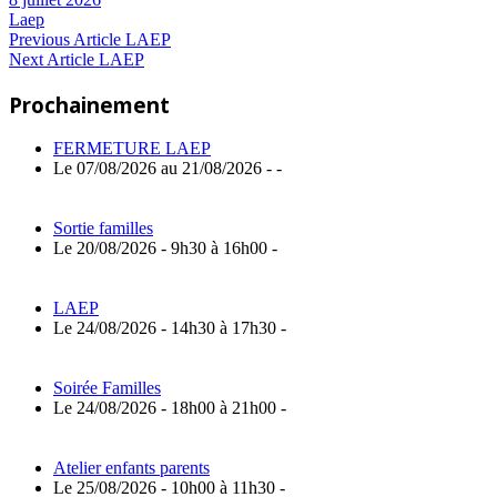
Laep
Navigation
Previous
Previous Article
LAEP
Next
Post:
Next Article
LAEP
de
Article:
Prochainement
l’article
FERMETURE LAEP
Le 07/08/2026 au 21/08/2026 - -
Sortie familles
Le 20/08/2026 - 9h30 à 16h00 -
LAEP
Le 24/08/2026 - 14h30 à 17h30 -
Soirée Familles
Le 24/08/2026 - 18h00 à 21h00 -
Atelier enfants parents
Le 25/08/2026 - 10h00 à 11h30 -