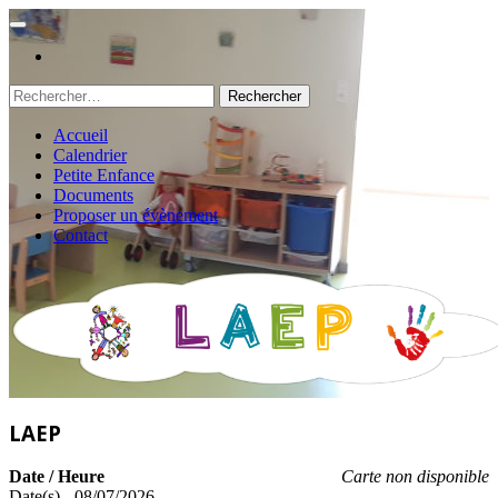
Rechercher :
Accueil
Calendrier
Petite Enfance
Documents
Proposer un évènement
Contact
LAEP
Date / Heure
Carte non disponible
Date(s) - 08/07/2026