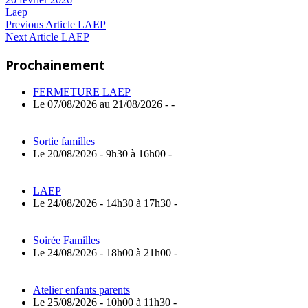
Laep
Navigation
Previous
Previous Article
LAEP
Next
Post:
Next Article
LAEP
de
Article:
Prochainement
l’article
FERMETURE LAEP
Le 07/08/2026 au 21/08/2026 - -
Sortie familles
Le 20/08/2026 - 9h30 à 16h00 -
LAEP
Le 24/08/2026 - 14h30 à 17h30 -
Soirée Familles
Le 24/08/2026 - 18h00 à 21h00 -
Atelier enfants parents
Le 25/08/2026 - 10h00 à 11h30 -