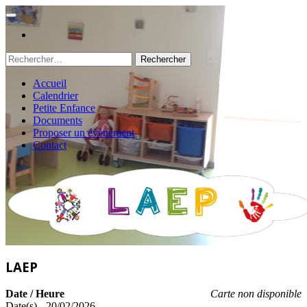
Rechercher :
Accueil
Calendrier
Petite Enfance
Documents
Proposer un évènement
Contact
LAEP
Date / Heure
Carte non disponible
Date(s) - 20/02/2026