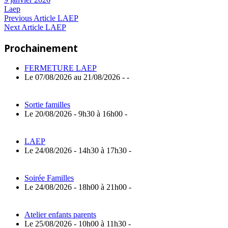
Laep
Navigation
Previous
Previous Article
LAEP
Next
Post:
Next Article
LAEP
de
Article:
Prochainement
l’article
FERMETURE LAEP
Le 07/08/2026 au 21/08/2026 - -
Sortie familles
Le 20/08/2026 - 9h30 à 16h00 -
LAEP
Le 24/08/2026 - 14h30 à 17h30 -
Soirée Familles
Le 24/08/2026 - 18h00 à 21h00 -
Atelier enfants parents
Le 25/08/2026 - 10h00 à 11h30 -