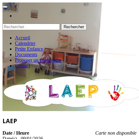
Rechercher :
Accueil
Calendrier
Petite Enfance
Documents
Proposer un évènement
Contact
LAEP
Date / Heure
Carte non disponible
Date(s) - 09/01/2026