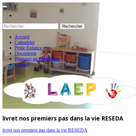
Rechercher :
Accueil
Calendrier
Petite Enfance
Documents
Proposer un évènement
Contact
livret nos premiers pas dans la vie RESEDA
livret nos premiers pas dans la vie RESEDA