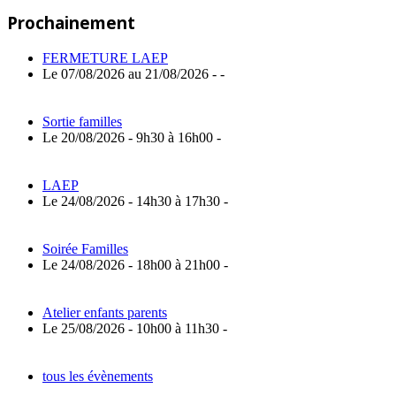
Post:
de
Prochainement
l’article
FERMETURE LAEP
Le 07/08/2026 au 21/08/2026 - -
Sortie familles
Le 20/08/2026 - 9h30 à 16h00 -
LAEP
Le 24/08/2026 - 14h30 à 17h30 -
Soirée Familles
Le 24/08/2026 - 18h00 à 21h00 -
Atelier enfants parents
Le 25/08/2026 - 10h00 à 11h30 -
tous les évènements