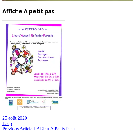
Affiche A petit pas
25 août 2020
Laep
Navigation
Previous
Previous Article
LAEP « A Petits Pas »